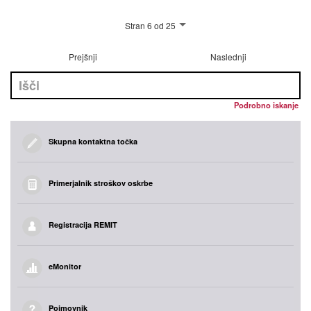
Stran 6 od 25
Prejšnji
Naslednji
Podrobno iskanje
Skupna kontaktna točka
Primerjalnik stroškov oskrbe
Registracija REMIT
eMonitor
Pojmovnik