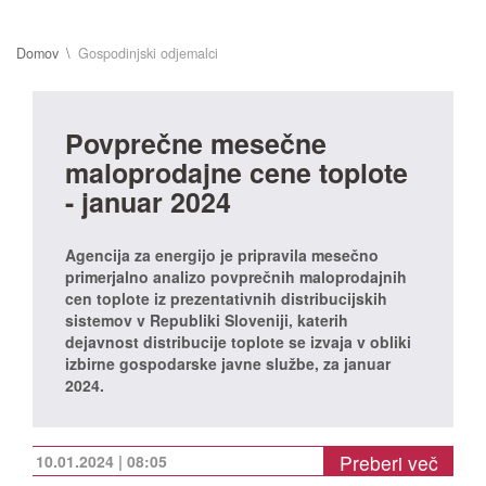
Domov
Gospodinjski odjemalci
Povprečne mesečne
maloprodajne cene toplote
- januar 2024
Agencija za energijo je pripravila mesečno
primerjalno analizo povprečnih maloprodajnih
cen toplote iz prezentativnih distribucijskih
sistemov v Republiki Sloveniji, katerih
dejavnost distribucije toplote se izvaja v obliki
izbirne gospodarske javne službe, za januar
2024.
Preberi več
10.01.2024 | 08:05