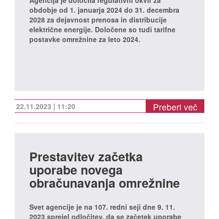
Agencija je določila regulativni okvir za
obdobje od 1. januarja 2024 do 31. decembra
2028 za dejavnost prenosa in distribucije
električne energije. Določene so tudi tarifne
postavke omrežnine za leto 2024.
Preberi več
22.11.2023 | 11:20
Prestavitev začetka
uporabe novega
obračunavanja omrežnine
Svet agencije je na 107. redni seji dne 9. 11.
2023 sprejel odločitev, da se začetek uporabe