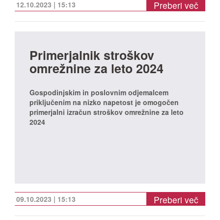
Preberi več
12.10.2023 | 15:13
Primerjalnik stroškov
omrežnine za leto 2024
Gospodinjskim in poslovnim odjemalcem
priključenim na nizko napetost je omogočen
primerjalni izračun stroškov omrežnine za leto
2024
Preberi več
09.10.2023 | 15:13