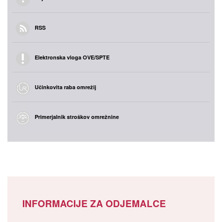
RSS
Elektronska vloga OVE/SPTE
Učinkovita raba omrežij
Primerjalnik stroškov omrežnine
INFORMACIJE ZA ODJEMALCE