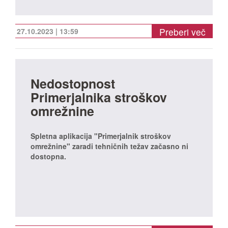
Preberi več
27.10.2023 | 13:59
Nedostopnost
Primerjalnika stroškov
omrežnine
Spletna aplikacija "Primerjalnik stroškov
omrežnine" zaradi tehničnih težav začasno ni
dostopna.