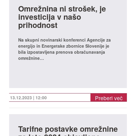
Omrežnina ni strošek, je
investicija v našo
prihodnost
Na skupni novinarski konferenci Agencije za
energijo in Energetske zbornice Slovenije je
bila izpostavljena prenova obračunavanja
omrežnine…
Preberi več
13.12.2023 | 12:00
Tarifne postavke omrežnine