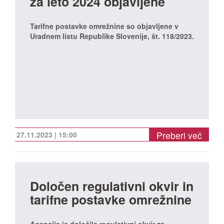
za leto 2024 objavljene
Tarifne postavke omrežnine so objavljene v
Uradnem listu Republike Slovenije, št. 118/2023.
Preberi več
27.11.2023 | 15:00
Določen regulativni okvir in
tarifne postavke omrežnine