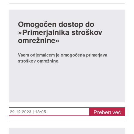
Omogočen dostop do
»Primerjalnika stroškov
omrežnine«
Vsem odjemalcem je omogočena primerjava
stroškov omrežnine.
Preberi več
29.12.2023 | 18:05