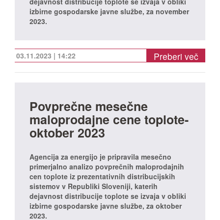
dejavnost distribucije toplote se izvaja v obliki
izbirne gospodarske javne službe, za november
2023.
Preberi več
03.11.2023 | 14:22
Povprečne mesečne
maloprodajne cene toplote-
oktober 2023
Agencija za energijo je pripravila mesečno
primerjalno analizo povprečnih maloprodajnih
cen toplote iz prezentativnih distribucijskih
sistemov v Republiki Sloveniji, katerih
dejavnost distribucije toplote se izvaja v obliki
izbirne gospodarske javne službe, za oktober
2023.