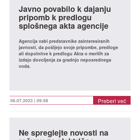
Javno povabilo k dajanju
pripomb k predlogu
splošnega akta agencije
Agencija vabi predstavnike zainteresiranih
javnosti, da pošljejo svoje pripombe, predloge
ali dopolnitve k predlogu Akta o merilih za
izdajo dovoljenja za gradnjo neposrednega
voda.
Preberi več
06.07.2023 | 09:58
Ne spreglejte novosti na