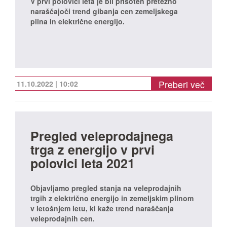
V prvi polovici leta je bil prisoten pretežno
naraščajoči trend gibanja cen zemeljskega
plina in električne energijo.
Preberi več
11.10.2022 | 10:02
Pregled veleprodajnega
trga z energijo v prvi
polovici leta 2021
Objavljamo pregled stanja na veleprodajnih
trgih z električno energijo in zemeljskim plinom
v letošnjem letu, ki kaže trend naraščanja
veleprodajnih cen.