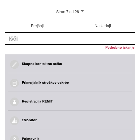
Stran 7 od 28
Prejšnji
Naslednji
Podrobno iskanje
Skupna kontaktna točka
Primerjalnik stroškov oskrbe
Registracija REMIT
eMonitor
Pojmovnik