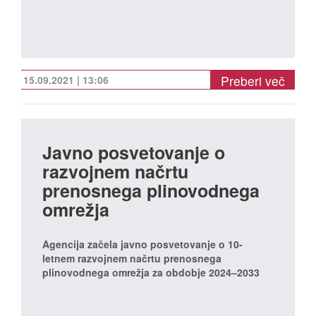
Preberi več
15.09.2021 | 13:06
Javno posvetovanje o
razvojnem načrtu
prenosnega plinovodnega
omrežja
Agencija začela javno posvetovanje o 10-
letnem razvojnem načrtu prenosnega
plinovodnega omrežja za obdobje 2024–2033