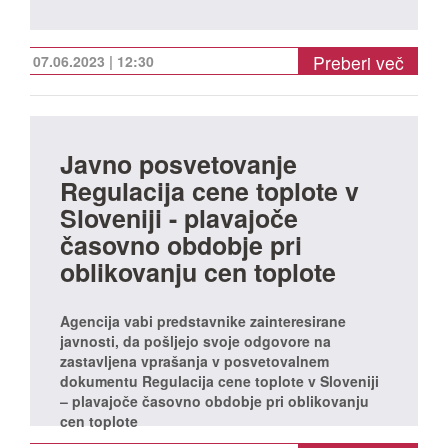
Preberi več
07.06.2023 | 12:30
Javno posvetovanje
Regulacija cene toplote v
Sloveniji - plavajoče
časovno obdobje pri
oblikovanju cen toplote
Agencija vabi predstavnike zainteresirane
javnosti, da pošljejo svoje odgovore na
zastavljena vprašanja v posvetovalnem
dokumentu Regulacija cene toplote v Sloveniji
– plavajoče časovno obdobje pri oblikovanju
cen toplote