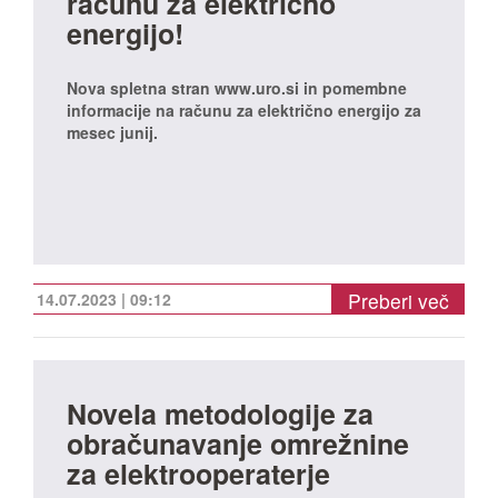
računu za električno
energijo!
Nova spletna stran www.uro.si in pomembne
informacije na računu za električno energijo za
mesec junij.
Preberi več
14.07.2023 | 09:12
Novela metodologije za
obračunavanje omrežnine
za elektrooperaterje