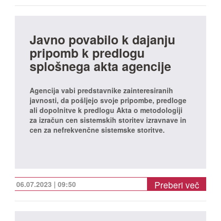
Javno povabilo k dajanju
pripomb k predlogu
splošnega akta agencije
Agencija vabi predstavnike zainteresiranih
javnosti, da pošljejo svoje pripombe, predloge
ali dopolnitve k predlogu Akta o metodologiji
za izračun cen sistemskih storitev izravnave in
cen za nefrekvenčne sistemske storitve.
Preberi več
06.07.2023 | 09:50