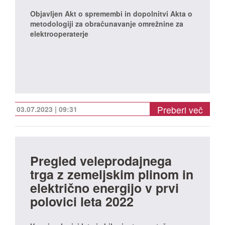
Objavljen Akt o spremembi in dopolnitvi Akta o
metodologiji za obračunavanje omrežnine za
elektrooperaterje
Preberi več
03.07.2023 | 09:31
Pregled veleprodajnega
trga z zemeljskim plinom in
električno energijo v prvi
polovici leta 2022