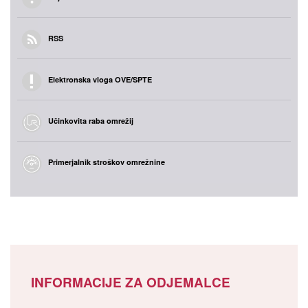
RSS
Elektronska vloga OVE/SPTE
Učinkovita raba omrežij
Primerjalnik stroškov omrežnine
INFORMACIJE ZA ODJEMALCE