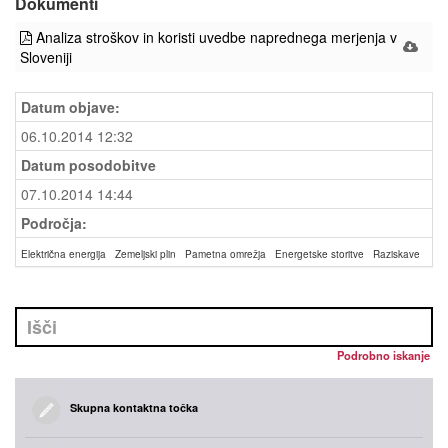
Dokumenti
Analiza stroškov in koristi uvedbe naprednega merjenja v
Sloveniji
Datum objave:
06.10.2014 12:32
Datum posodobitve
07.10.2014 14:44
Področja:
Električna energija
Zemeljski plin
Pametna omrežja
Energetske storitve
Raziskave
Podrobno iskanje
Skupna kontaktna točka