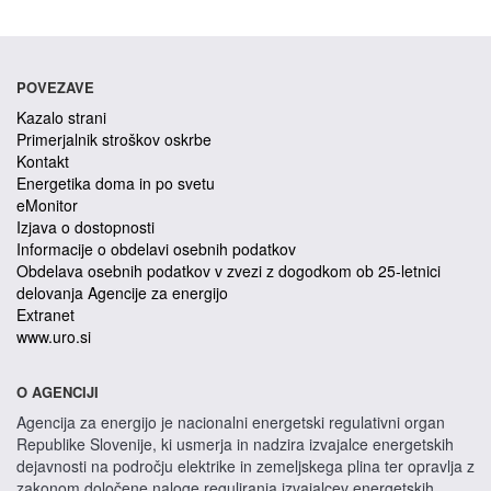
POVEZAVE
Kazalo strani
Primerjalnik stroškov oskrbe
Kontakt
Energetika doma in po svetu
eMonitor
Izjava o dostopnosti
Informacije o obdelavi osebnih podatkov
Obdelava osebnih podatkov v zvezi z dogodkom ob 25-letnici
delovanja Agencije za energijo
Extranet
www.uro.si
O AGENCIJI
Agencija za energijo je nacionalni energetski regulativni organ
Republike Slovenije, ki usmerja in nadzira izvajalce energetskih
dejavnosti na področju elektrike in zemeljskega plina ter opravlja z
zakonom določene naloge reguliranja izvajalcev energetskih