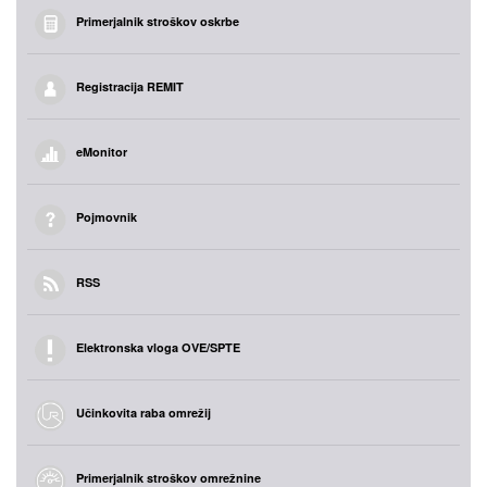
Primerjalnik stroškov oskrbe
Registracija REMIT
eMonitor
Pojmovnik
RSS
Elektronska vloga OVE/SPTE
Učinkovita raba omrežij
Primerjalnik stroškov omrežnine