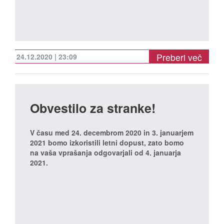
Preberi več
24.12.2020 | 23:09
Obvestilo za stranke!
V času med 24. decembrom 2020 in 3. januarjem
2021 bomo izkoristili letni dopust, zato bomo
na vaša vprašanja odgovarjali od 4. januarja
2021.