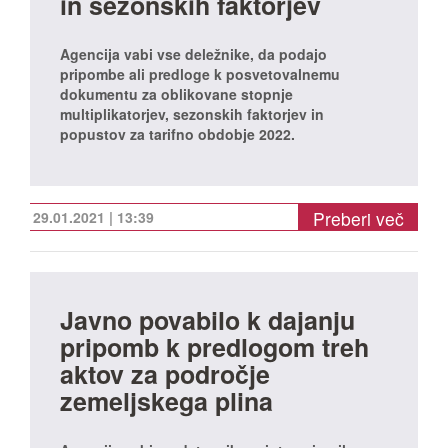
in sezonskih faktorjev
Agencija vabi vse deležnike, da podajo
pripombe ali predloge k posvetovalnemu
dokumentu za oblikovane stopnje
multiplikatorjev, sezonskih faktorjev in
popustov za tarifno obdobje 2022.
Preberi več
29.01.2021 | 13:39
Javno povabilo k dajanju
pripomb k predlogom treh
aktov za področje
zemeljskega plina