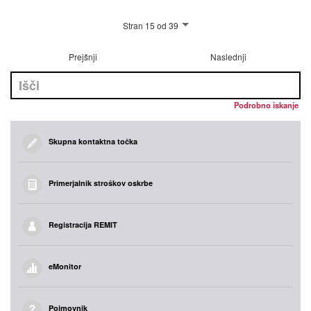
Stran 15 od 39
Prejšnji
Naslednji
Podrobno iskanje
Skupna kontaktna točka
Primerjalnik stroškov oskrbe
Registracija REMIT
eMonitor
Pojmovnik