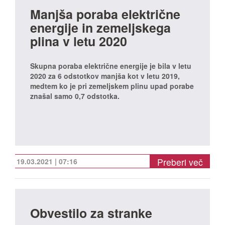
Manjša poraba električne
energije in zemeljskega
plina v letu 2020
Skupna poraba električne energije je bila v letu
2020 za 6 odstotkov manjša kot v letu 2019,
medtem ko je pri zemeljskem plinu upad porabe
znašal samo 0,7 odstotka.
Preberi več
19.03.2021 | 07:16
Obvestilo za stranke