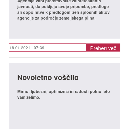
Agencija vabi predstavnike zainteresiranih
javnosti, da pošljejo svoje pripombe, predloge
ali dopolnitve k predlogom treh splošnih aktov
agencije za področje zemeljskega plina.
Preberi več
18.01.2021 | 07:39
Novoletno voščilo
Mirno, ljubezni, optimizma in radosti polno leto
vam želimo.