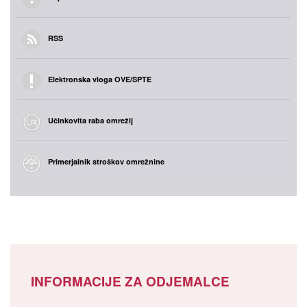
RSS
Elektronska vloga OVE/SPTE
Učinkovita raba omrežij
Primerjalnik stroškov omrežnine
INFORMACIJE ZA ODJEMALCE