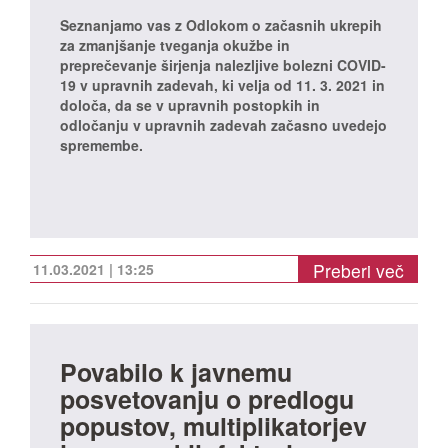
Seznanjamo vas z Odlokom o začasnih ukrepih
za zmanjšanje tveganja okužbe in
preprečevanje širjenja nalezljive bolezni COVID-
19 v upravnih zadevah, ki velja od 11. 3. 2021 in
določa, da se v upravnih postopkih in
odločanju v upravnih zadevah začasno uvedejo
spremembe.
Preberi več
11.03.2021 | 13:25
Povabilo k javnemu
posvetovanju o predlogu
popustov, multiplikatorjev