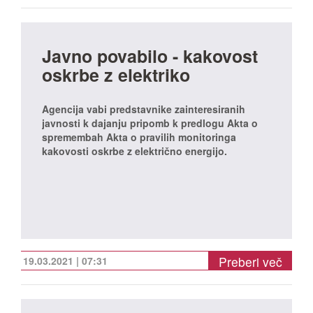
Javno povabilo - kakovost
oskrbe z elektriko
Agencija vabi predstavnike zainteresiranih
javnosti k dajanju pripomb k predlogu Akta o
spremembah Akta o pravilih monitoringa
kakovosti oskrbe z električno energijo.
Preberi več
19.03.2021 | 07:31