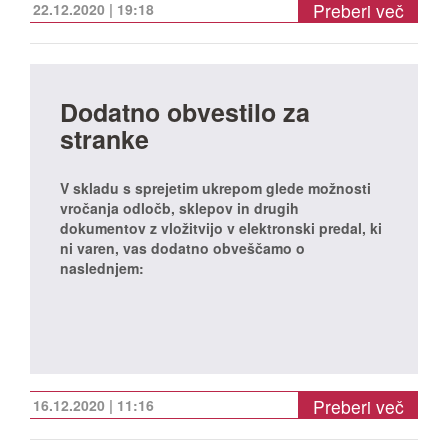
Preberi več
22.12.2020 | 19:18
Dodatno obvestilo za
stranke
V skladu s sprejetim ukrepom glede možnosti
vročanja odločb, sklepov in drugih
dokumentov z vložitvijo v elektronski predal, ki
ni varen, vas dodatno obveščamo o
naslednjem:
Preberi več
16.12.2020 | 11:16