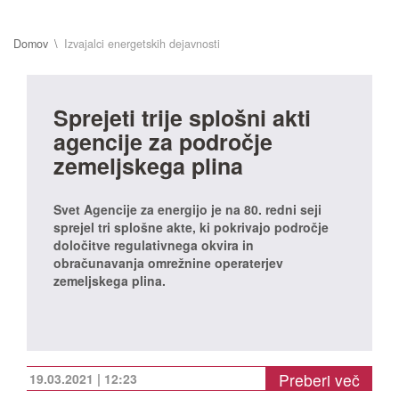
Domov
Izvajalci energetskih dejavnosti
Sprejeti trije splošni akti
agencije za področje
zemeljskega plina
Svet Agencije za energijo je na 80. redni seji
sprejel tri splošne akte, ki pokrivajo področje
določitve regulativnega okvira in
obračunavanja omrežnine operaterjev
zemeljskega plina.
Preberi več
19.03.2021 | 12:23