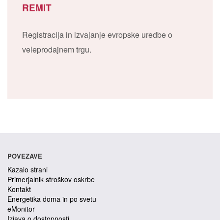
REMIT
Registracija in izvajanje evropske uredbe o
veleprodajnem trgu.
POVEZAVE
Kazalo strani
Primerjalnik stroškov oskrbe
Kontakt
Energetika doma in po svetu
eMonitor
Izjava o dostopnosti