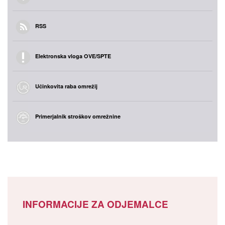
RSS
Elektronska vloga OVE/SPTE
Učinkovita raba omrežij
Primerjalnik stroškov omrežnine
INFORMACIJE ZA ODJEMALCE