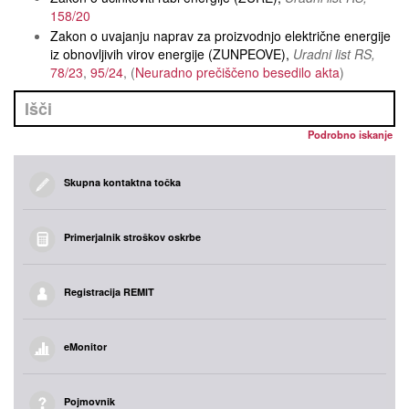
158/20
Zakon o uvajanju naprav za proizvodnjo električne energije
iz obnovljivih virov energije (ZUNPEOVE)
Uradni list RS
78/23
95/24
Neuradno prečiščeno besedilo akta
Podrobno iskanje
Skupna kontaktna točka
Primerjalnik stroškov oskrbe
Registracija REMIT
eMonitor
Pojmovnik