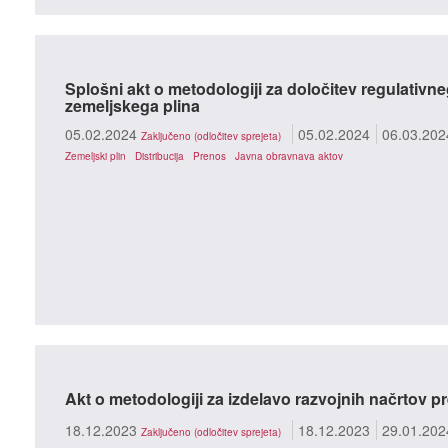
Splošni akt o metodologiji za določitev regulativn
zemeljskega plina
05.02.2024
05.02.2024
06.03.202
Zaključeno (odločitev sprejeta)
Zemeljski plin
Distribucija
Prenos
Javna obravnava aktov
Akt o metodologiji za izdelavo razvojnih načrtov 
18.12.2023
18.12.2023
29.01.202
Zaključeno (odločitev sprejeta)