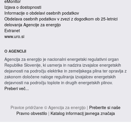
eMonitor
Izjava o dostopnosti
Informacije o obdelavi osebnih podatkov
Obdelava osebnih podatkov v zvezi z dogodkom ob 25-letnici
delovanja Agencije za energijo
Extranet
www.uro.si
O AGENCIJI
Agencija za energijo je nacionalni energetski regulativni organ
Republike Slovenije, ki usmerja in nadzira izvajalce energetskih
dejavnosti na področju elektrike in zemeljskega plina ter opravlja z
zakonom določene naloge reguliranja izvajalcev energetskih
dejavnosti na področju toplote in drugih energetskih plinov.
Preberi več...
Pravice pridržane © Agencija za energijo |
Preberite si naše
Pravno obvestilo
|
Katalog informacij javnega značaja