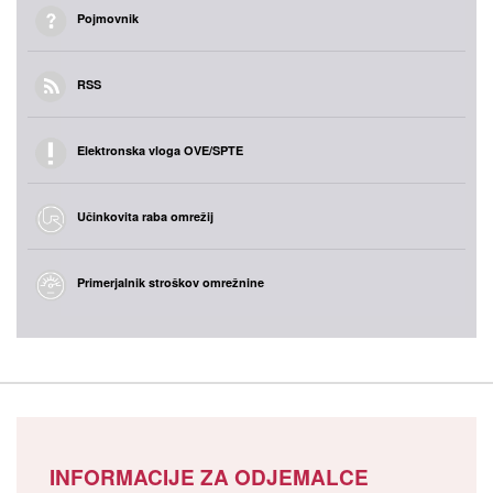
Pojmovnik
RSS
Elektronska vloga OVE/SPTE
Učinkovita raba omrežij
Primerjalnik stroškov omrežnine
INFORMACIJE ZA ODJEMALCE