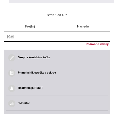
Stran 1 od 4
Prejšnji
Naslednji
Podrobno iskanje
Skupna kontaktna točka
Primerjalnik stroškov oskrbe
Registracija REMIT
eMonitor