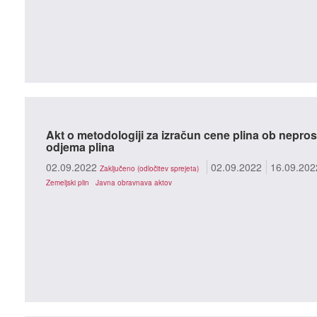
Akt o metodologiji za izračun cene plina ob nepros
odjema plina
02.09.2022
02.09.2022
16.09.202
Zaključeno (odločitev sprejeta)
Zemeljski plin
Javna obravnava aktov