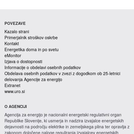
POVEZAVE
Kazalo strani
Primerjalnik stroškov oskrbe
Kontakt
Energetika doma in po svetu
eMonitor
Izjava o dostopnosti
Informacije o obdelavi osebnih podatkov
Obdelava osebnih podatkov v zvezi z dogodkom ob 25-letnici
delovanja Agencije za energijo
Extranet
www.uro.si
O AGENCIJI
Agencija za energijo je nacionalni energetski regulativni organ
Republike Slovenije, ki usmerja in nadzira izvajalce energetskih
dejavnosti na področju elektrike in zemeljskega plina ter opravlja z
zakonom določene naloge reguliranja izvajalcev energetskih