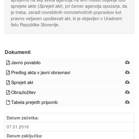
sprejete akte (
Sprejeti akt
), pri čemer agencija opozarja, da
je treba, zaradi morebitnih nomotehničnih popravkov kot
pravno veljaven upoštevati akt, ki je objavljen v Uradnem
listu Republike Slovenije.
Dokumenti
Javno povabilo
Predlog akta v javni obravnavi
Sprejeti akt
Obrazložitev
Tabela prejetih pripomb
Datum začetka:
07.01.2016
Datum zaključka: