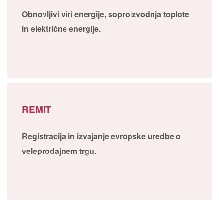
Obnovljivi viri energije, soproizvodnja toplote
in električne energije.
REMIT
Registracija in izvajanje evropske uredbe o
veleprodajnem trgu.