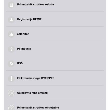
Primerjalnik stroškov oskrbe
Registracija REMIT
eMonitor
Pojmovnik
RSS
Elektronska vloga OVE/SPTE
Učinkovita raba omrežij
Primerjalnik stroškov omrežnine