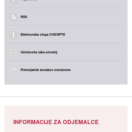
RSS
Elektronska vloga OVE/SPTE
Učinkovita raba omrežij
Primerjalnik stroškov omrežnine
INFORMACIJE ZA ODJEMALCE