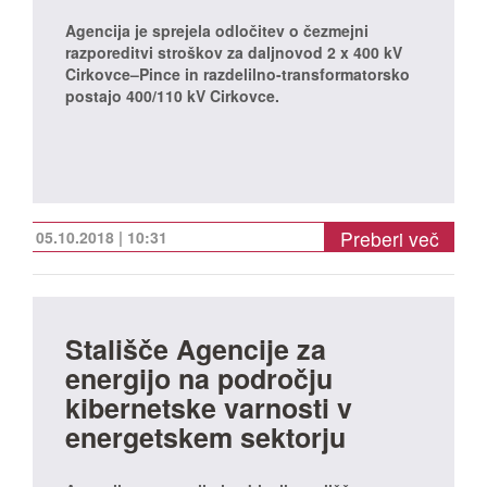
Agencija je sprejela odločitev o čezmejni
razporeditvi stroškov za daljnovod 2 x 400 kV
Cirkovce–Pince in razdelilno-transformatorsko
postajo 400/110 kV Cirkovce.
Preberi več
05.10.2018 | 10:31
Stališče Agencije za
energijo na področju
kibernetske varnosti v
energetskem sektorju