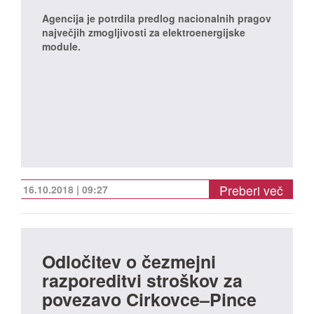
Agencija je potrdila predlog nacionalnih pragov
največjih zmogljivosti za elektroenergijske
module.
Preberi več
16.10.2018 | 09:27
Odločitev o čezmejni
razporeditvi stroškov za
povezavo Cirkovce–Pince