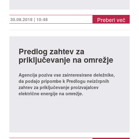
Preberi več
30.08.2018 | 10:48
Predlog zahtev za
priključevanje na omrežje
Agencija poziva vse zainteresirane deležnike,
da podajo pripombe k Predlogu neizčrpnih
zahtev za priključevanje proizvajalcev
električne energije na omrežje.