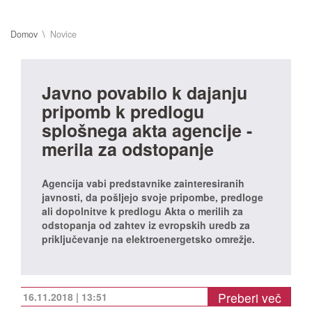
Domov
Novice
Javno povabilo k dajanju
pripomb k predlogu
splošnega akta agencije -
merila za odstopanje
Agencija vabi predstavnike zainteresiranih
javnosti, da pošljejo svoje pripombe, predloge
ali dopolnitve k predlogu Akta o merilih za
odstopanja od zahtev iz evropskih uredb za
priključevanje na elektroenergetsko omrežje.
Preberi več
16.11.2018 | 13:51