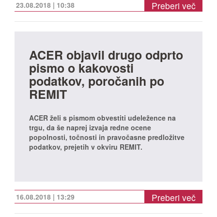
Preberi več
23.08.2018 | 10:38
ACER objavil drugo odprto
pismo o kakovosti
podatkov, poročanih po
REMIT
ACER želi s pismom obvestiti udeležence na
trgu, da še naprej izvaja redne ocene
popolnosti, točnosti in pravočasne predložitve
podatkov, prejetih v okviru REMIT.
Preberi več
16.08.2018 | 13:29