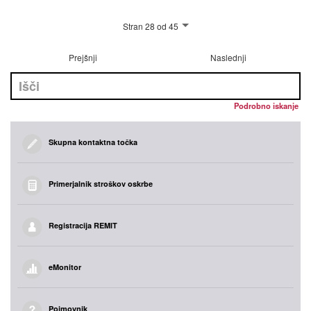
Stran 28 od 45
Prejšnji
Naslednji
Podrobno iskanje
Skupna kontaktna točka
Primerjalnik stroškov oskrbe
Registracija REMIT
eMonitor
Pojmovnik