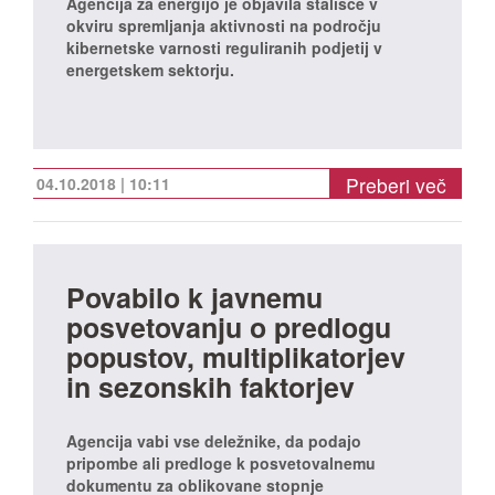
Agencija za energijo je objavila stališče v
okviru spremljanja aktivnosti na področju
kibernetske varnosti reguliranih podjetij v
energetskem sektorju.
Preberi več
04.10.2018 | 10:11
Povabilo k javnemu
posvetovanju o predlogu
popustov, multiplikatorjev
in sezonskih faktorjev
Agencija vabi vse deležnike, da podajo
pripombe ali predloge k posvetovalnemu
dokumentu za oblikovane stopnje