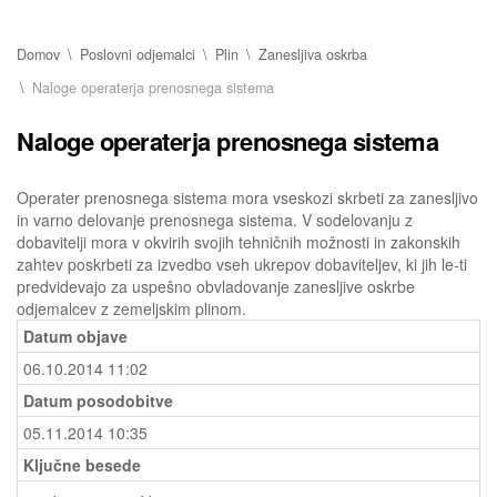
Domov
Poslovni odjemalci
Plin
Zanesljiva oskrba
Naloge operaterja prenosnega sistema
Naloge operaterja prenosnega sistema
Operater prenosnega sistema mora vseskozi skrbeti za zanesljivo
in varno delovanje prenosnega sistema. V sodelovanju z
dobavitelji mora v okvirih svojih tehničnih možnosti in zakonskih
zahtev poskrbeti za izvedbo vseh ukrepov dobaviteljev, ki jih le-ti
predvidevajo za uspešno obvladovanje zanesljive oskrbe
odjemalcev z zemeljskim plinom.
Datum objave
06.10.2014 11:02
Datum posodobitve
05.11.2014 10:35
Ključne besede