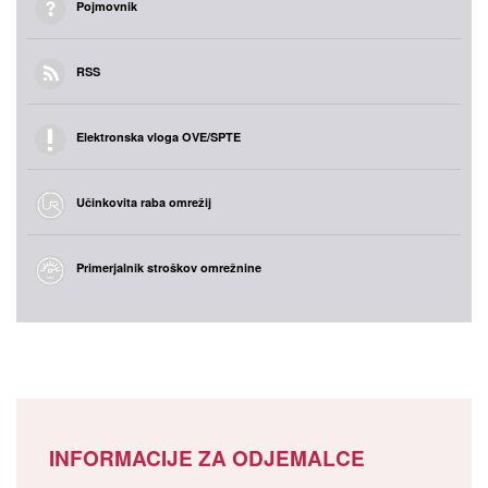
Pojmovnik
RSS
Elektronska vloga OVE/SPTE
Učinkovita raba omrežij
Primerjalnik stroškov omrežnine
INFORMACIJE ZA ODJEMALCE