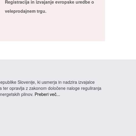
Registracija in izvajanje evropske uredbe o
veleprodajnem trgu.
epublike Slovenije, ki usmerja in nadzira izvajalce
na ter opravlja z zakonom določene naloge reguliranja
energetskih plinov.
Preberi več...