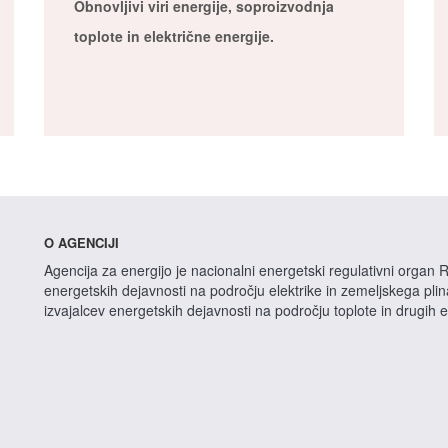
Obnovljivi viri energije, soproizvodnja
toplote in električne energije.
O AGENCIJI
Agencija za energijo je nacionalni energetski regulativni organ R
energetskih dejavnosti na področju elektrike in zemeljskega pli
izvajalcev energetskih dejavnosti na področju toplote in drugih 