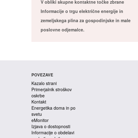
V obliki skupne kontaktne točke zbrane
Informacije o trgu električne energije in
zemeljskega plina za gospodinjske in male
poslovne odjemalce.
POVEZAVE
Kazalo strani
Primerjalnik stroškov
oskrbe
Kontakt
Energetika doma in po
svetu
eMonitor
Izjava o dostopnosti
Informacije o obdelavi