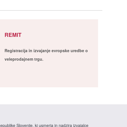
REMIT
Registracija in izvajanje evropske uredbe o
veleprodajnem trgu.
epublike Slovenije, ki usmerja in nadzira izvajalce