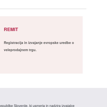
REMIT
Registracija in izvajanje evropske uredbe o
veleprodajnem trgu.
epublike Slovenije, ki usmerja in nadzira izvajalce