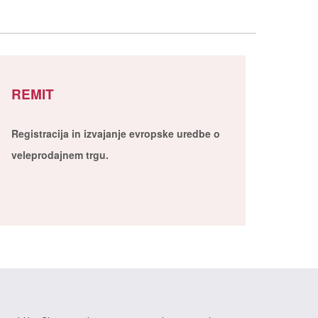
REMIT
Registracija in izvajanje evropske uredbe o
veleprodajnem trgu.