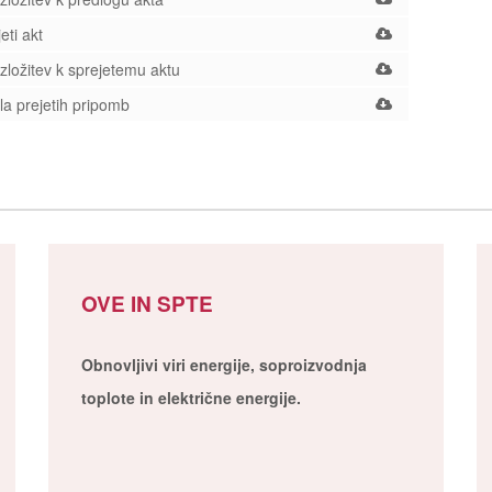
eti akt
ložitev k sprejetemu aktu
a prejetih pripomb
OVE IN SPTE
Obnovljivi viri energije, soproizvodnja
toplote in električne energije.