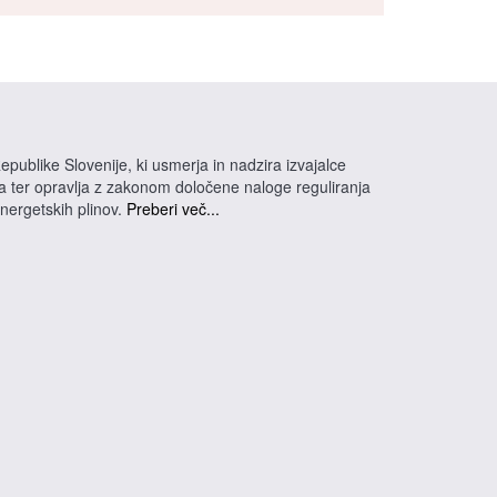
epublike Slovenije, ki usmerja in nadzira izvajalce
na ter opravlja z zakonom določene naloge reguliranja
energetskih plinov.
Preberi več...