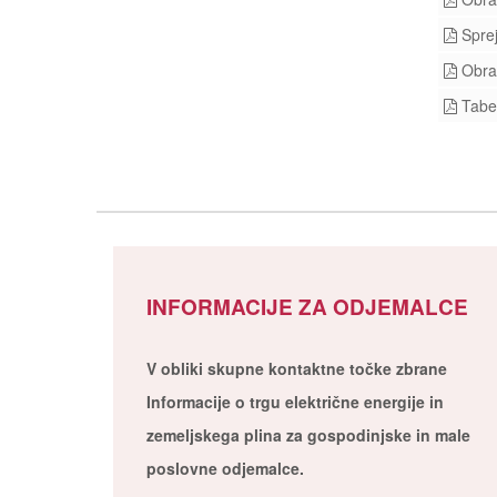
Sprej
Obraz
Tabel
INFORMACIJE ZA ODJEMALCE
V obliki skupne kontaktne točke zbrane
Informacije o trgu električne energije in
zemeljskega plina za gospodinjske in male
poslovne odjemalce.