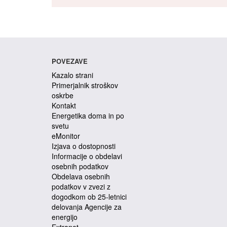
POVEZAVE
Kazalo strani
Primerjalnik stroškov
oskrbe
Kontakt
Energetika doma in po
svetu
eMonitor
Izjava o dostopnosti
Informacije o obdelavi
osebnih podatkov
Obdelava osebnih
podatkov v zvezi z
dogodkom ob 25-letnici
delovanja Agencije za
energijo