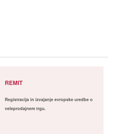
REMIT
Registracija in izvajanje evropske uredbe o
veleprodajnem trgu.