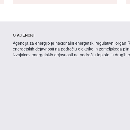
O AGENCIJI
Agencija za energijo je nacionalni energetski regulativni organ R
energetskih dejavnosti na področju elektrike in zemeljskega pli
izvajalcev energetskih dejavnosti na področju toplote in drugih 