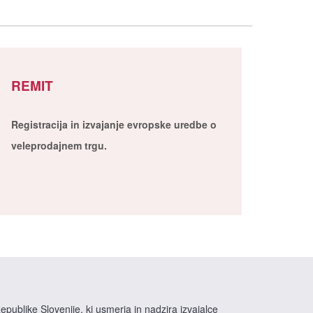
REMIT
Registracija in izvajanje evropske uredbe o
veleprodajnem trgu.
epublike Slovenije, ki usmerja in nadzira izvajalce