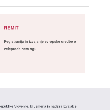
REMIT
Registracija in izvajanje evropske uredbe o
veleprodajnem trgu.
epublike Slovenije, ki usmerja in nadzira izvajalce