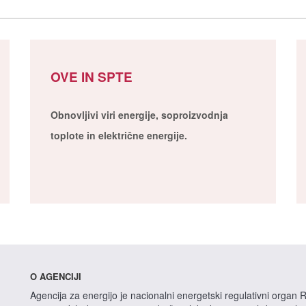
OVE IN SPTE
Obnovljivi viri energije, soproizvodnja
toplote in električne energije.
O AGENCIJI
Agencija za energijo je nacionalni energetski regulativni organ R