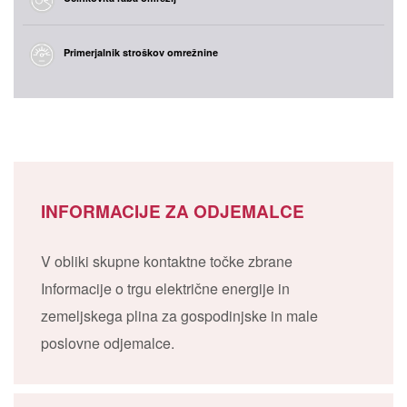
Primerjalnik stroškov omrežnine
INFORMACIJE ZA ODJEMALCE
V obliki skupne kontaktne točke zbrane
Informacije o trgu električne energije in
zemeljskega plina za gospodinjske in male
poslovne odjemalce.