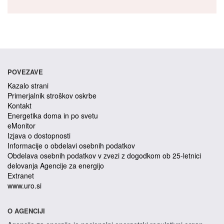
POVEZAVE
Kazalo strani
Primerjalnik stroškov oskrbe
Kontakt
Energetika doma in po svetu
eMonitor
Izjava o dostopnosti
Informacije o obdelavi osebnih podatkov
Obdelava osebnih podatkov v zvezi z dogodkom ob 25-letnici
delovanja Agencije za energijo
Extranet
www.uro.si
O AGENCIJI