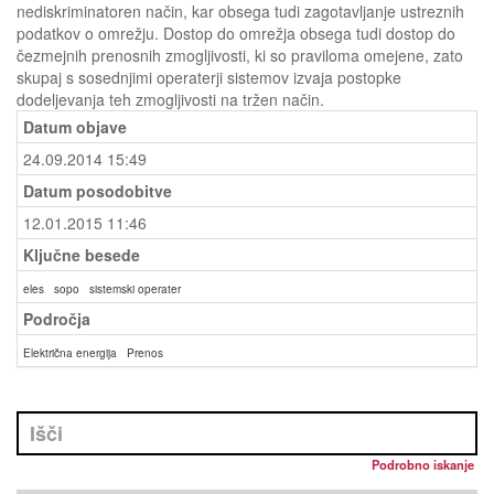
nediskriminatoren način, kar obsega tudi zagotavljanje ustreznih
podatkov o omrežju. Dostop do omrežja obsega tudi dostop do
čezmejnih prenosnih zmogljivosti, ki so praviloma omejene, zato
skupaj s sosednjimi operaterji sistemov izvaja postopke
dodeljevanja teh zmogljivosti na tržen način.
Datum objave
24.09.2014 15:49
Datum posodobitve
12.01.2015 11:46
Ključne besede
eles
sopo
sistemski operater
Področja
Električna energija
Prenos
Podrobno iskanje