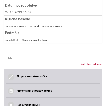
Datum posodobitve
24.10.2022 10:02
Ključne besede
nadomestna oskrba
pravica do nadomestne oskrbe
Področja
Zemeljski plin
Skupna kontaktna točka
Podrobno iskanje
Skupna kontaktna točka
Primerjalnik stroškov oskrbe
Registracija REMIT