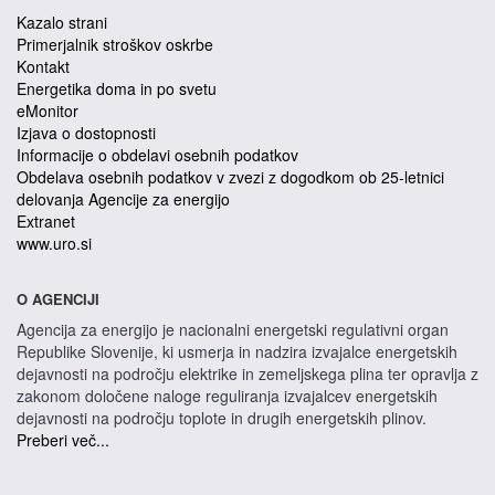
Kazalo strani
Primerjalnik stroškov oskrbe
Kontakt
Energetika doma in po svetu
eMonitor
Izjava o dostopnosti
Informacije o obdelavi osebnih podatkov
Obdelava osebnih podatkov v zvezi z dogodkom ob 25-letnici
delovanja Agencije za energijo
Extranet
www.uro.si
O AGENCIJI
Agencija za energijo je nacionalni energetski regulativni organ
Republike Slovenije, ki usmerja in nadzira izvajalce energetskih
dejavnosti na področju elektrike in zemeljskega plina ter opravlja z
zakonom določene naloge reguliranja izvajalcev energetskih
dejavnosti na področju toplote in drugih energetskih plinov.
Preberi več...