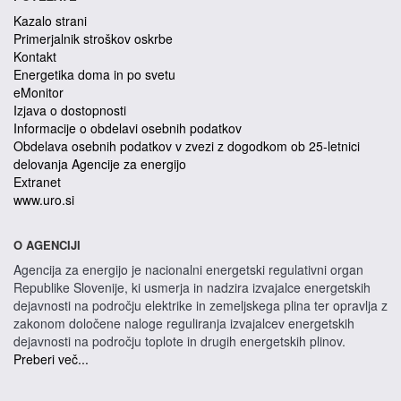
Kazalo strani
Primerjalnik stroškov oskrbe
Kontakt
Energetika doma in po svetu
eMonitor
Izjava o dostopnosti
Informacije o obdelavi osebnih podatkov
Obdelava osebnih podatkov v zvezi z dogodkom ob 25-letnici
delovanja Agencije za energijo
Extranet
www.uro.si
O AGENCIJI
Agencija za energijo je nacionalni energetski regulativni organ
Republike Slovenije, ki usmerja in nadzira izvajalce energetskih
dejavnosti na področju elektrike in zemeljskega plina ter opravlja z
zakonom določene naloge reguliranja izvajalcev energetskih
dejavnosti na področju toplote in drugih energetskih plinov.
Preberi več...