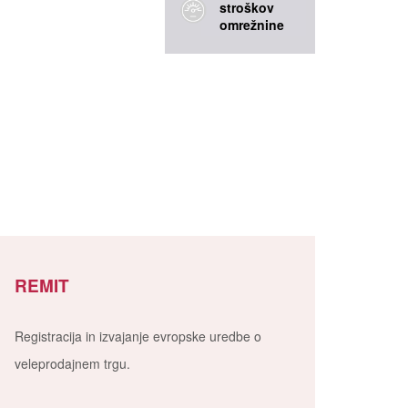
stroškov
omrežnine
REMIT
Registracija in izvajanje evropske uredbe o
veleprodajnem trgu.