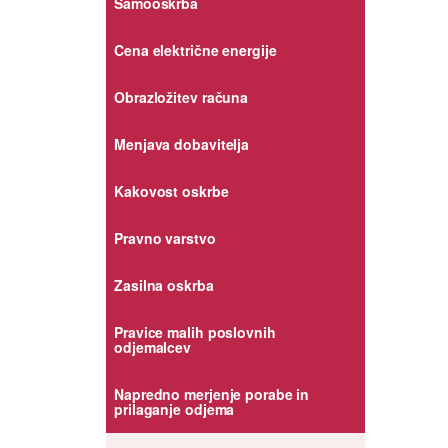
Samooskrba
Cena električne energije
Obrazložitev računa
Menjava dobavitelja
Kakovost oskrbe
Pravno varstvo
Zasilna oskrba
Pravice malih poslovnih
odjemalcev
Napredno merjenje porabe in
prilaganje odjema