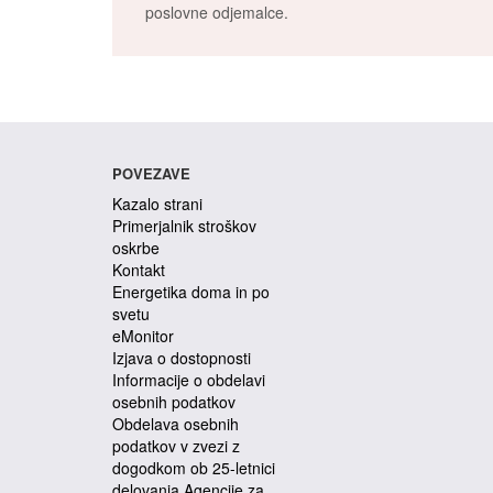
poslovne odjemalce.
POVEZAVE
Kazalo strani
Primerjalnik stroškov
oskrbe
Kontakt
Energetika doma in po
svetu
eMonitor
Izjava o dostopnosti
Informacije o obdelavi
osebnih podatkov
Obdelava osebnih
podatkov v zvezi z
dogodkom ob 25-letnici
delovanja Agencije za