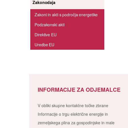
Zakonodaja
Zakoni in akti s področja energetike
Podzakonski akti
Direktive EU
Uredbe EU
INFORMACIJE ZA ODJEMALCE
V obliki skupne kontaktne točke zbrane
Informacije o trgu električne energije in
zemeljskega plina za gospodinjske in male