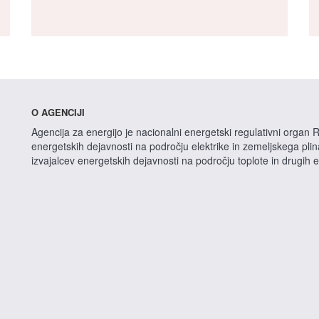
O AGENCIJI
Agencija za energijo je nacionalni energetski regulativni organ R
energetskih dejavnosti na področju elektrike in zemeljskega pli
izvajalcev energetskih dejavnosti na področju toplote in drugih 