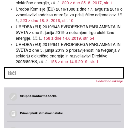
električne energije
UL L
220 z dne 25. 8. 2017, str. 1
Uredba Komisije (EU) 2016/1388 z dne 17. avgusta 2016 o
vzpostavitvi kodeksa omrežja za priključitev odjemalcev
UL
L
223 z dne 18. 8. 2016, str. 10
UREDBA (EU) 2019/943 EVROPSKEGA PARLAMENTA IN
SVETA z dne 5. junija 2019 o notranjem trgu električne
energije
UL L
158 z dne 14.6.2019, str. 54
UREDBA (EU) 2019/941 EVROPSKEGA PARLAMENTA IN
SVETA z dne 5. junija 2019 o pripravljenosti na tveganja v
sektorju električne energije in razveljavitvi Direktive
2005/89/ES
UL L
158 z dne 14.6.2019, str. 1
Podrobno iskanje
Skupna kontaktna točka
Primerjalnik stroškov oskrbe