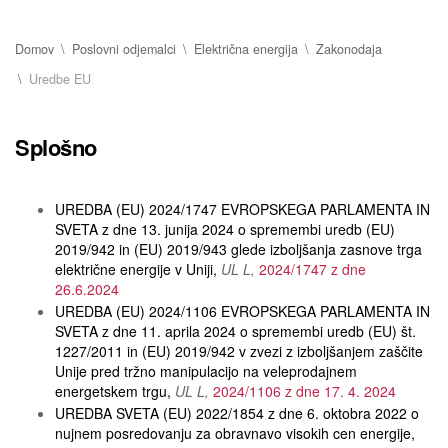
Domov
Poslovni odjemalci
Električna energija
Zakonodaja
Uredbe EU
Splošno
UREDBA (EU) 2024/1747 EVROPSKEGA PARLAMENTA IN
SVETA z dne 13. junija 2024 o spremembi uredb (EU)
2019/942 in (EU) 2019/943 glede izboljšanja zasnove trga
električne energije v Uniji
UL L
2024/1747 z dne
26.6.2024
UREDBA (EU) 2024/1106 EVROPSKEGA PARLAMENTA IN
SVETA z dne 11. aprila 2024 o spremembi uredb (EU) št.
1227/2011 in (EU) 2019/942 v zvezi z izboljšanjem zaščite
Unije pred tržno manipulacijo na veleprodajnem
energetskem trgu
UL L
2024/1106 z dne 17. 4. 2024
UREDBA SVETA (EU) 2022/1854 z dne 6. oktobra 2022 o
nujnem posredovanju za obravnavo visokih cen energije