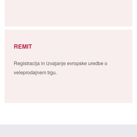
REMIT
Registracija in izvajanje evropske uredbe o
veleprodajnem trgu.