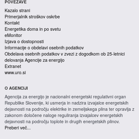
POVEZAVE
Kazalo strani
Primerjalnik stroškov oskrbe
Kontakt
Energetika doma in po svetu
eMonitor
Izjava o dostopnosti
Informacije o obdelavi osebnih podatkov
Obdelava osebnih podatkov v zvezi z dogodkom ob 25-letnici
delovanja Agencije za energijo
Extranet
www.uro.si
O AGENCIJI
Agencija za energijo je nacionalni energetski regulativni organ
Republike Slovenije, ki usmerja in nadzira izvajalce energetskih
dejavnosti na področju elektrike in zemeljskega plina ter opravlja z
zakonom določene naloge reguliranja izvajalcev energetskih
dejavnosti na področju toplote in drugih energetskih plinov.
Preberi več...