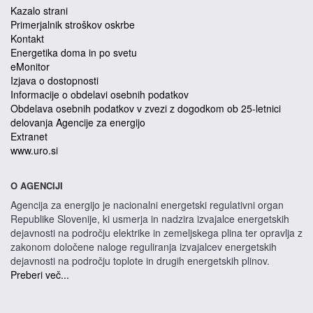
Kazalo strani
Primerjalnik stroškov oskrbe
Kontakt
Energetika doma in po svetu
eMonitor
Izjava o dostopnosti
Informacije o obdelavi osebnih podatkov
Obdelava osebnih podatkov v zvezi z dogodkom ob 25-letnici
delovanja Agencije za energijo
Extranet
www.uro.si
O AGENCIJI
Agencija za energijo je nacionalni energetski regulativni organ
Republike Slovenije, ki usmerja in nadzira izvajalce energetskih
dejavnosti na področju elektrike in zemeljskega plina ter opravlja z
zakonom določene naloge reguliranja izvajalcev energetskih
dejavnosti na področju toplote in drugih energetskih plinov.
Preberi več...