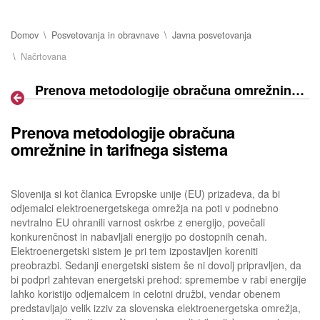
Domov
Posvetovanja in obravnave
Javna posvetovanja
Načrtovana
Prenova metodologije obračuna omrežnine in tarifnega sistema
Prenova metodologije obračuna
omrežnine in tarifnega sistema
Slovenija si kot članica Evropske unije (EU) prizadeva, da bi
odjemalci elektroenergetskega omrežja na poti v podnebno
nevtralno EU ohranili varnost oskrbe z energijo, povečali
konkurenčnost in nabavljali energijo po dostopnih cenah.
Elektroenergetski sistem je pri tem izpostavljen koreniti
preobrazbi. Sedanji energetski sistem še ni dovolj pripravljen, da
bi podprl zahtevan energetski prehod: spremembe v rabi energije
lahko koristijo odjemalcem in celotni družbi, vendar obenem
predstavljajo velik izziv za slovenska elektroenergetska omrežja,