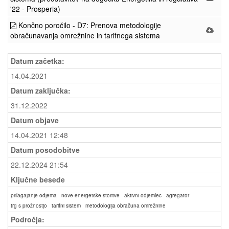
'22 - Prosperia)
Končno poročilo - D7: Prenova metodologije
obračunavanja omrežnine in tarifnega sistema
Datum začetka:
14.04.2021
Datum zaključka:
31.12.2022
Datum objave
14.04.2021 12:48
Datum posodobitve
22.12.2024 21:54
Ključne besede
prilagajanje odjema
nove energetske storitve
aktivni odjemlec
agregator
trg s prožnostjo
tarifni sistem
metodologija obračuna omrežnine
Področja: