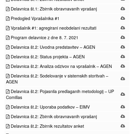
Delavnica št.1: Zbirnik obravnavanih vprašanj
Predogled Vprašalnika #1
Vprašalnik #1: agregirani neobdelani rezultati
Program delavnice z dne 8. 7. 2021
Delavnica št.2: Uvodna predstavitev – AGEN
Delavnica št.2: Status projekta – AGEN
Delavnica št.2: Analiza odzivov na vprašalnik – AGEN
Delavnica št.2: Sodelovanje v sistemskih storitvah –
AGEN
Delavnica št.2: Pojasnila predlaganih metodologij – UP
Comillas
Delavnica št.2: Uporaba podatkov – EIMV
Delavnica št.2: Zbirnik obravnavanih vprašanj
Delavnica št.2: Zbirnik rezultatov anket