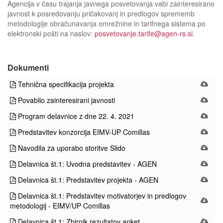
Agencija v času trajanja javnega posvetovanja vabi zainteresirano
javnost k posredovanju pričakovanj in predlogov sprememb
metodologije obračunavanja omrežnine in tarifnega sistema po
elektronski pošti na naslov:
posvetovanje.tarife@agen-rs.si
.
Dokumenti
Tehnična specifikacija projekta
Povabilo zainteresirani javnosti
Program delavnice z dne 22. 4. 2021
Predstavitev konzorcija EIMV-UP Comillas
Navodila za uporabo storitve Slido
Delavnica št.1: Uvodna predstavitev - AGEN
Delavnica št.1: Predstavitev projekta - AGEN
Delavnica št.1: Predstavitev motivatorjev in predlogov
metodologij - EIMV/UP Comillas
Delavnica št.1: Zbirnik rezultatov anket