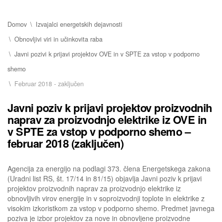
Domov
Izvajalci energetskih dejavnosti
Obnovljivi viri in učinkovita raba
Javni pozivi k prijavi projektov OVE in v SPTE za vstop v podporno
shemo
Februar 2018 - zaključen
Javni poziv k prijavi projektov proizvodnih
naprav za proizvodnjo elektrike iz OVE in
v SPTE za vstop v podporno shemo –
februar 2018 (zaključen)
Agencija za energijo na podlagi 373. člena Energetskega zakona
(Uradni list RS, št. 17/14 in 81/15) objavlja Javni poziv k prijavi
projektov proizvodnih naprav za proizvodnjo elektrike iz
obnovljivih virov energije in v soproizvodnji toplote in elektrike z
visokim izkoristkom za vstop v podporno shemo. Predmet javnega
poziva je izbor projektov za nove in obnovljene proizvodne