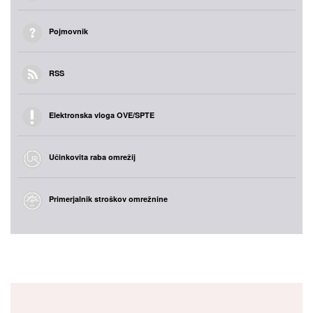
Pojmovnik
RSS
Elektronska vloga OVE/SPTE
Učinkovita raba omrežij
Primerjalnik stroškov omrežnine