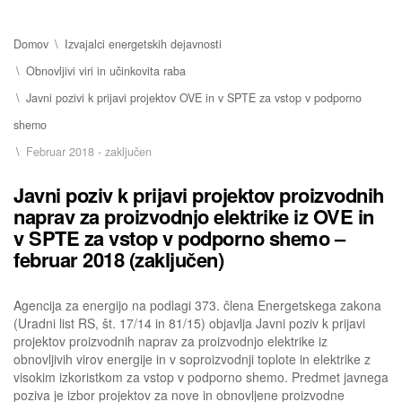
Domov
Izvajalci energetskih dejavnosti
Obnovljivi viri in učinkovita raba
Javni pozivi k prijavi projektov OVE in v SPTE za vstop v podporno
shemo
Februar 2018 - zaključen
Javni poziv k prijavi projektov proizvodnih
naprav za proizvodnjo elektrike iz OVE in
v SPTE za vstop v podporno shemo –
februar 2018 (zaključen)
Agencija za energijo na podlagi 373. člena Energetskega zakona
(Uradni list RS, št. 17/14 in 81/15) objavlja Javni poziv k prijavi
projektov proizvodnih naprav za proizvodnjo elektrike iz
obnovljivih virov energije in v soproizvodnji toplote in elektrike z
visokim izkoristkom za vstop v podporno shemo. Predmet javnega
poziva je izbor projektov za nove in obnovljene proizvodne