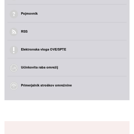
Pojmovnik
RSS
Elektronska vloga OVE/SPTE
Učinkovita raba omrežij
Primerjalnik stroškov omrežnine