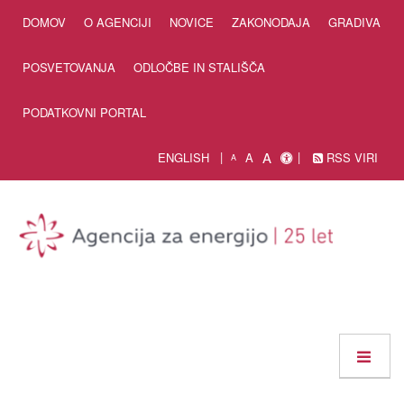
Skip to Content
DOMOV
O AGENCIJI
NOVICE
ZAKONODAJA
GRADIVA
POSVETOVANJA
ODLOČBE IN STALIŠČA
PODATKOVNI PORTAL
A
ENGLISH
A
RSS VIRI
A