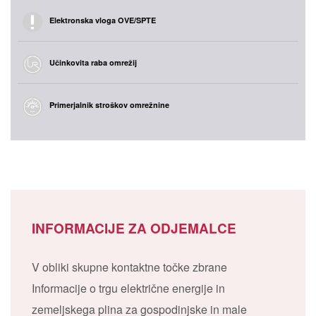
Elektronska vloga OVE/SPTE
Učinkovita raba omrežij
Primerjalnik stroškov omrežnine
INFORMACIJE ZA ODJEMALCE
V obliki skupne kontaktne točke zbrane
Informacije o trgu električne energije in
zemeljskega plina za gospodinjske in male