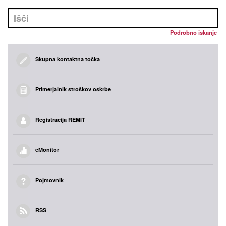
Podrobno iskanje
Skupna kontaktna točka
Primerjalnik stroškov oskrbe
Registracija REMIT
eMonitor
Pojmovnik
RSS