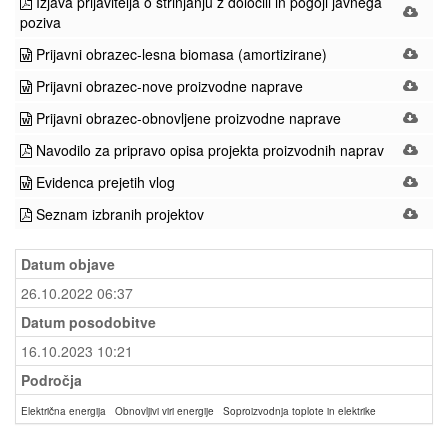
Izjava prijavitelja o strinjanju z določili in pogoji javnega
poziva
Prijavni obrazec-lesna biomasa (amortizirane)
Prijavni obrazec-nove proizvodne naprave
Prijavni obrazec-obnovljene proizvodne naprave
Navodilo za pripravo opisa projekta proizvodnih naprav
Evidenca prejetih vlog
Seznam izbranih projektov
Datum objave
26.10.2022 06:37
Datum posodobitve
16.10.2023 10:21
Področja
Električna energija
Obnovljivi viri energije
Soproizvodnja toplote in elektrike