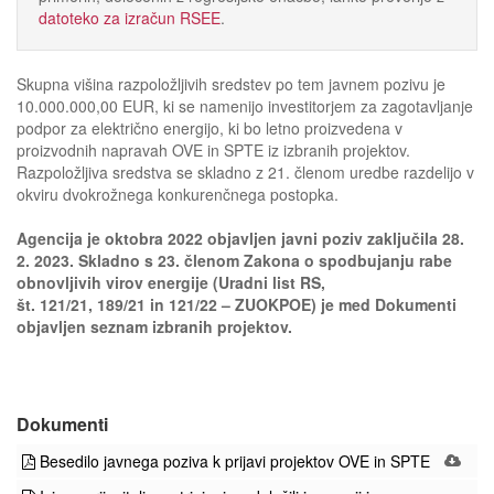
datoteko za izračun RSEE
.
Skupna višina razpoložljivih sredstev po tem javnem pozivu je
10.000.000,00 EUR, ki se namenijo investitorjem za zagotavljanje
podpor za električno energijo, ki bo letno proizvedena v
proizvodnih napravah OVE in SPTE iz izbranih projektov.
Razpoložljiva sredstva se skladno z 21. členom uredbe razdelijo v
okviru dvokrožnega konkurenčnega postopka.
Agencija je oktobra 2022 objavljen javni poziv zaključila 28.
2. 2023. Skladno s 23. členom Zakona o spodbujanju rabe
obnovljivih virov energije (Uradni list RS,
št. 121/21, 189/21 in 121/22 – ZUOKPOE) je med Dokumenti
objavljen seznam izbranih projektov.
Dokumenti
Besedilo javnega poziva k prijavi projektov OVE in SPTE