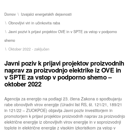
Domov
Izvajalci energetskih dejavnosti
Obnovljivi viri in učinkovita raba
Javni pozivi k prijavi projektov OVE in v SPTE za vstop v podporno
shemo
Oktober 2022 - zaključen
Javni poziv k prijavi projektov proizvodnih
naprav za proizvodnjo elektrike iz OVE in
v SPTE za vstop v podporno shemo –
oktober 2022
Agencija za energijo na podlagi 23. člena Zakona o spodbujanju
rabe obnovljivih virov energije (Uradni list RS, št. 121/21, 189/21
in 121/22 – ZUOKPOE) objavlja Javni poziv investitorjem in
promotorjem k prijavi projektov proizvodnih naprav za proizvodnjo
električne energije iz obnovljivih virov energije in v soproizvodnji
toplote in električne energije z visokim izkoristkom za vstop v