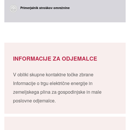
Primerjalnik stroškov omrežnine
INFORMACIJE ZA ODJEMALCE
V obliki skupne kontaktne točke zbrane
Informacije o trgu električne energije in
zemeljskega plina za gospodinjske in male
poslovne odjemalce.