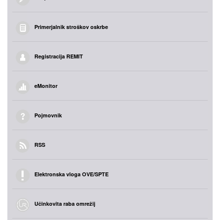
Primerjalnik stroškov oskrbe
Registracija REMIT
eMonitor
Pojmovnik
RSS
Elektronska vloga OVE/SPTE
Učinkovita raba omrežij