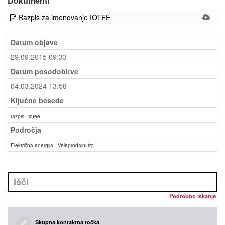
Dokumenti
Razpis za imenovanje IOTEE
Datum objave
29.09.2015 09:33
Datum posodobitve
04.03.2024 13:58
Ključne besede
razpis
iotee
Področja
Električna energija
Veleprodajni trg
Podrobno iskanje
Skupna kontaktna točka