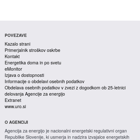
POVEZAVE
Kazalo strani
Primerjalnik stroškov oskrbe
Kontakt
Energetika doma in po svetu
eMonitor
Izjava o dostopnosti
Informacije o obdelavi osebnih podatkov
Obdelava osebnih podatkov v zvezi z dogodkom ob 25-letnici
delovanja Agencije za energijo
Extranet
www.uro.si
O AGENCIJI
Agencija za energijo je nacionalni energetski regulativni organ
Republike Slovenije, ki usmerja in nadzira izvajalce energetskih