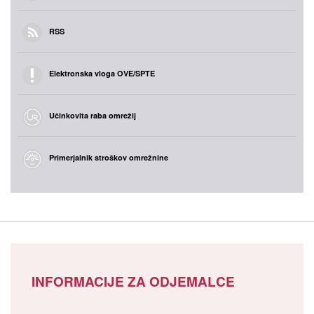
RSS
Elektronska vloga OVE/SPTE
Učinkovita raba omrežij
Primerjalnik stroškov omrežnine
INFORMACIJE ZA ODJEMALCE