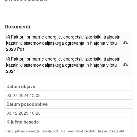
Dokumenti
Faktorji primarne energije, energetski izkoristki, trajnostni
kazalniki sistemov daljinskega ogrevanja in hlajenja v letu
2023 P01
Faktorji primarne energije, energetski izkoristki, trajnostni
kazalniki sistemov daljinskega ogrevanja in hlajenja v letu
2024
Datum objave
03.07.2024 13:08
Datum posodobitve
03.12.2025 10:28
Ključne besede
faktor primarne energije
emisije co2
fpe
energetski izkoristki
trajnostni kazalniki