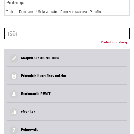
Področja
Toplota
Distribucija
Učinkovita raba
Podatki in statistika
Poročila
Podrobno iskanje
Skupna kontaktna točka
Primerjalnik stroškov oskrbe
Registracija REMIT
eMonitor
Pojmovnik