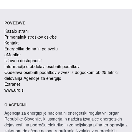
POVEZAVE
Kazalo strani
Primerjalnik stroškov oskrbe
Kontakt
Energetika doma in po svetu
eMonitor
Izjava o dostopnosti
Informacije o obdelavi osebnih podatkov
Obdelava osebnih podatkov v zvezi z dogodkom ob 25-letnici
delovanja Agencije za energijo
Extranet
www.uro.si
O AGENCIJI
Agencija za energijo je nacionalni energetski regulativni organ
Republike Slovenije, ki usmerja in nadzira izvajalce energetskih
dejavnosti na področju elektrike in zemeljskega plina ter opravlja z
zakonom določene naloge reguliranja izvajalcev energetskih