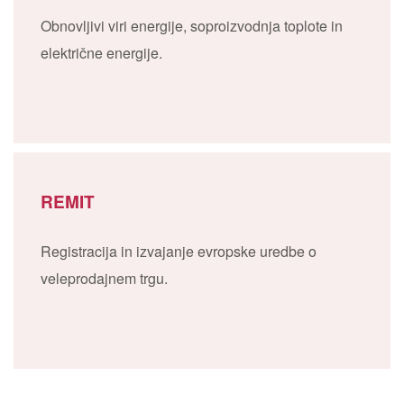
Obnovljivi viri energije, soproizvodnja toplote in
električne energije.
REMIT
Registracija in izvajanje evropske uredbe o
veleprodajnem trgu.