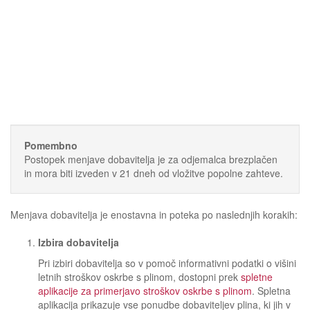
Pomembno
Postopek menjave dobavitelja je za odjemalca brezplačen
in mora biti izveden v 21 dneh od vložitve popolne zahteve.
Menjava dobavitelja je enostavna in poteka po naslednjih korakih:
Izbira dobavitelja
Pri izbiri dobavitelja so v pomoč informativni podatki o višini
letnih stroškov oskrbe s plinom, dostopni prek
spletne
aplikacije za primerjavo stroškov oskrbe s plinom
. Spletna
aplikacija prikazuje vse ponudbe dobaviteljev plina, ki jih v