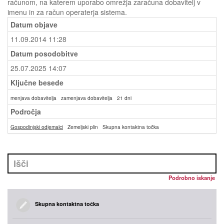
računom, na katerem uporabo omrežja zaračuna dobavitelj v
imenu in za račun operaterja sistema.
Datum objave
11.09.2014 11:28
Datum posodobitve
25.07.2025 14:07
Ključne besede
menjava dobavitelja
zamenjava dobavitelja
21 dni
Področja
Gospodinjski odjemalci
Zemeljski plin
Skupna kontaktna točka
Podrobno iskanje
Skupna kontaktna točka