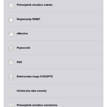
Primerjalnik stroškov oskrbe
Registracija REMIT
eMonitor
Pojmovnik
RSS
Elektronska vloga OVE/SPTE
Učinkovita raba omrežij
Primerjalnik stroškov omrežnine