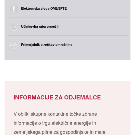
Elektronska vloga OVE/SPTE
Učinkovita raba omrežij
Primerjalnik stroškov omrežnine
INFORMACIJE ZA ODJEMALCE
V obliki skupne kontaktne točke zbrane
Informacije o trgu električne energije in
zemeljskega plina za gospodinjske in male