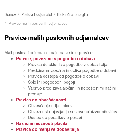
Domov
Poslovni odjemalci
Električna energija
Pravice malih poslovnih odjemalcev
Pravice malih poslovnih odjemalcev
Mali poslovni odjemalci imajo naslednje pravice:
Pravice, povezane s pogodbo o dobavi
Pravica do sklenitve pogodbe z dobaviteljem
Predpisana vsebina in oblika pogodbe o dobavi
Pravica odstopa od pogodbe o dobavi
Splošni pogodbeni pogoji
Varstvo pred zavajajočimi in nepoštenimi načini
prodaje
Pravica do obveščenosti
Obveščanje odjemalcev
Obveznost objavljanja sestave proizvodnih virov
Dostop do podatkov o porabi
Različne možnosti plačila
Pravica do menjave dobavitelja