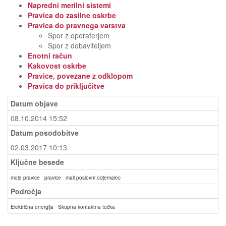
Napredni merilni sistemi
Pravica do zasilne oskrbe
Pravica do pravnega varstva
Spor z operaterjem
Spor z dobaviteljem
Enotni račun
Kakovost oskrbe
Pravice, povezane z odklopom
Pravica do priključitve
Datum objave
08.10.2014 15:52
Datum posodobitve
02.03.2017 10:13
Ključne besede
moje pravice
pravice
mali poslovni odjemalec
Področja
Električna energija
Skupna kontaktna točka