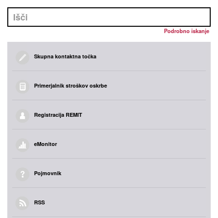
Podrobno iskanje
Skupna kontaktna točka
Primerjalnik stroškov oskrbe
Registracija REMIT
eMonitor
Pojmovnik
RSS