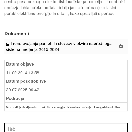
centru posameznega elektrodistribucijskega podjetja. Uporabniki
omrežja lahko preko portala dobijo jasne informacije o lastni
porabi električne energije in o tem, kako upravljati s porabo.
Dokumenti
Trend uvajanja pametnih števcev v okviru naprednega
sistema merjenja 2015-2024
Datum objave
11.09.2014 13:58
Datum posodobitve
30.07.2025 09:42
Področja
Gospodinjski odjemalci
Električna energija
Pametna omrežja
Energetske storitve