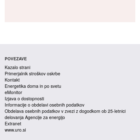
POVEZAVE
Kazalo strani
Primerjalnik stroškov oskrbe
Kontakt
Energetika doma in po svetu
eMonitor
Izjava o dostopnosti
Informacije o obdelavi osebnih podatkov
Obdelava osebnih podatkov v zvezi z dogodkom ob 25-letnici
delovanja Agencije za energijo
Extranet
www.uro.si