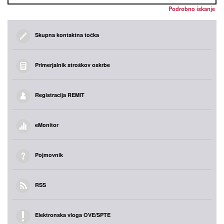
Podrobno iskanje
Skupna kontaktna točka
Primerjalnik stroškov oskrbe
Registracija REMIT
eMonitor
Pojmovnik
RSS
Elektronska vloga OVE/SPTE