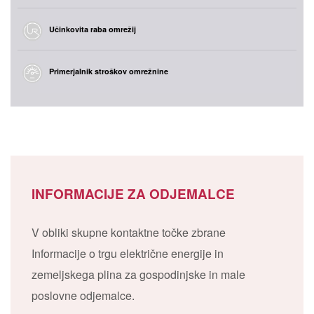
Učinkovita raba omrežij
Primerjalnik stroškov omrežnine
INFORMACIJE ZA ODJEMALCE
V obliki skupne kontaktne točke zbrane
Informacije o trgu električne energije in
zemeljskega plina za gospodinjske in male
poslovne odjemalce.