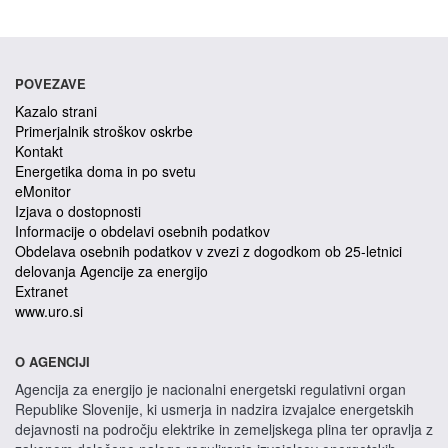
POVEZAVE
Kazalo strani
Primerjalnik stroškov oskrbe
Kontakt
Energetika doma in po svetu
eMonitor
Izjava o dostopnosti
Informacije o obdelavi osebnih podatkov
Obdelava osebnih podatkov v zvezi z dogodkom ob 25-letnici
delovanja Agencije za energijo
Extranet
www.uro.si
O AGENCIJI
Agencija za energijo je nacionalni energetski regulativni organ
Republike Slovenije, ki usmerja in nadzira izvajalce energetskih
dejavnosti na področju elektrike in zemeljskega plina ter opravlja z