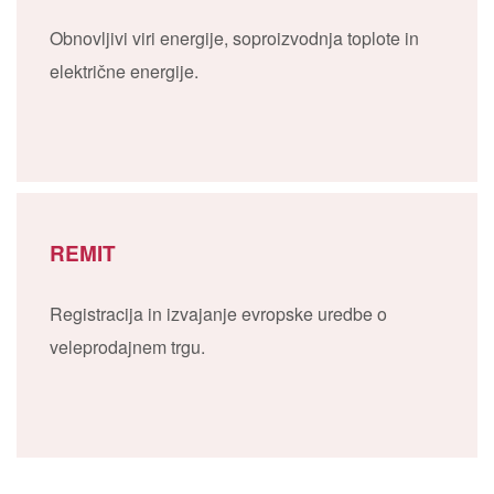
Obnovljivi viri energije, soproizvodnja toplote in
električne energije.
REMIT
Registracija in izvajanje evropske uredbe o
veleprodajnem trgu.