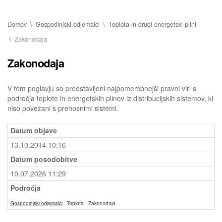
Domov
Gospodinjski odjemalci
Toplota in drugi energetski plini
Zakonodaja
Zakonodaja
V tem poglavju so predstavljeni najpomembnejši pravni viri s
področja toplote in energetskih plinov iz distribucijskih sistemov, ki
niso povezani s prenosnimi sistemi.
Datum objave
13.10.2014 10:16
Datum posodobitve
10.07.2026 11:29
Področja
Gospodinjski odjemalci
Toplota
Zakonodaja