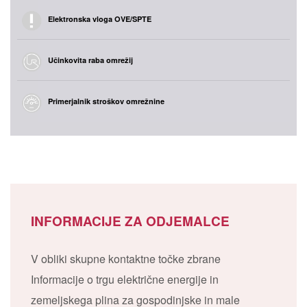
Elektronska vloga OVE/SPTE
Učinkovita raba omrežij
Primerjalnik stroškov omrežnine
INFORMACIJE ZA ODJEMALCE
V obliki skupne kontaktne točke zbrane
Informacije o trgu električne energije in
zemeljskega plina za gospodinjske in male