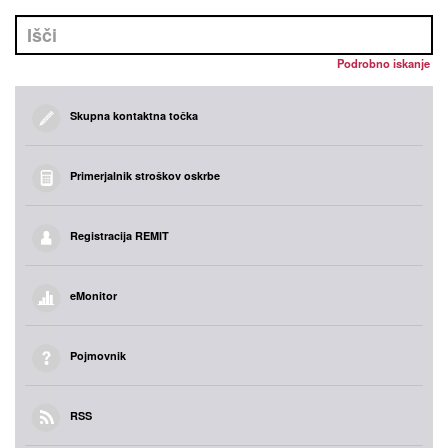
Podrobno iskanje
Skupna kontaktna točka
Primerjalnik stroškov oskrbe
Registracija REMIT
eMonitor
Pojmovnik
RSS