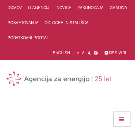
Skip to Content
DOMOV
O AGENCIJI
NOVICE
ZAKONODAJA
GRADIVA
POSVETOVANJA
ODLOČBE IN STALIŠČA
PODATKOVNI PORTAL
A
ENGLISH
A
RSS VIRI
A