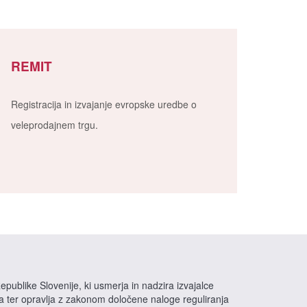
REMIT
Registracija in izvajanje evropske uredbe o
veleprodajnem trgu.
epublike Slovenije, ki usmerja in nadzira izvajalce
na ter opravlja z zakonom določene naloge reguliranja