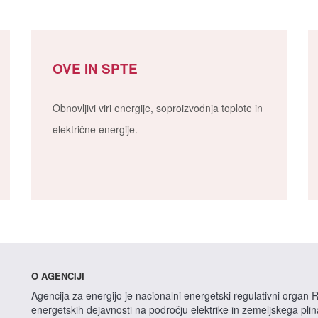
OVE IN SPTE
Obnovljivi viri energije, soproizvodnja toplote in
električne energije.
O AGENCIJI
Agencija za energijo je nacionalni energetski regulativni organ R
energetskih dejavnosti na področju elektrike in zemeljskega pli