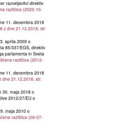
 razveljavitvi direktiv
na različica (2020-10-
e 11. decembra 2018
8 z dne 21.12.2018, str
 aprila 2009 o
ta 85/337/EGS, direktiv
a parlamenta in Sveta
iščena različica (2012-
e 11. decembra 2018
z dne 21.12.2018, str.
30. maja 2018 o
ktive 2012/27/EU o
. maja 2010 o
ščena različica (09-07-