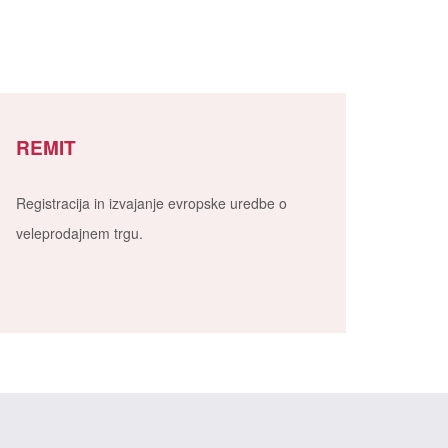
REMIT
Registracija in izvajanje evropske uredbe o
veleprodajnem trgu.