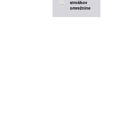
stroškov
omrežnine