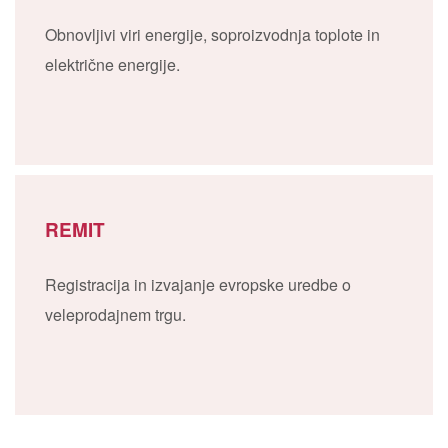
Obnovljivi viri energije, soproizvodnja toplote in
električne energije.
REMIT
Registracija in izvajanje evropske uredbe o
veleprodajnem trgu.