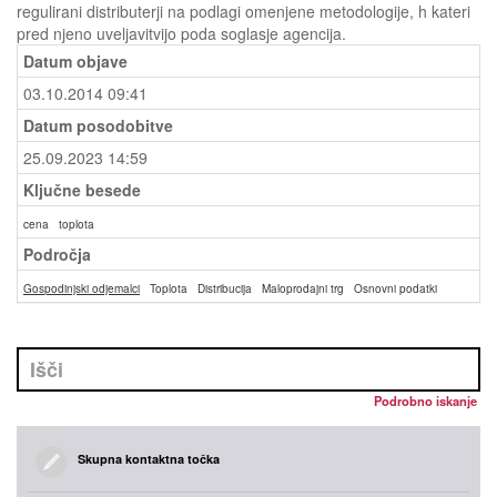
regulirani distributerji na podlagi omenjene metodologije, h kateri
pred njeno uveljavitvijo poda soglasje agencija.
Datum objave
03.10.2014 09:41
Datum posodobitve
25.09.2023 14:59
Ključne besede
cena
toplota
Področja
Gospodinjski odjemalci
Toplota
Distribucija
Maloprodajni trg
Osnovni podatki
Podrobno iskanje
Skupna kontaktna točka