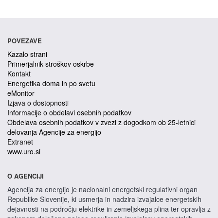
POVEZAVE
Kazalo strani
Primerjalnik stroškov oskrbe
Kontakt
Energetika doma in po svetu
eMonitor
Izjava o dostopnosti
Informacije o obdelavi osebnih podatkov
Obdelava osebnih podatkov v zvezi z dogodkom ob 25-letnici
delovanja Agencije za energijo
Extranet
www.uro.si
O AGENCIJI
Agencija za energijo je nacionalni energetski regulativni organ
Republike Slovenije, ki usmerja in nadzira izvajalce energetskih
dejavnosti na področju elektrike in zemeljskega plina ter opravlja z