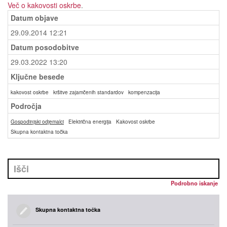
Več o kakovosti oskrbe
.
Datum objave
29.09.2014 12:21
Datum posodobitve
29.03.2022 13:20
Ključne besede
kakovost oskrbe
kršitve zajamčenih standardov
kompenzacija
Področja
Gospodinjski odjemalci
Električna energija
Kakovost oskrbe
Skupna kontaktna točka
Podrobno iskanje
Skupna kontaktna točka