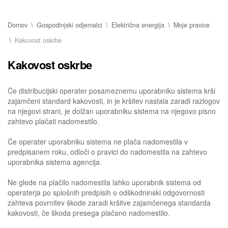
Domov
Gospodinjski odjemalci
Električna energija
Moje pravice
Kakovost oskrbe
Kakovost oskrbe
Če distribucijski operater posameznemu uporabniku sistema krši
zajamčeni standard kakovosti, in je kršitev nastala zaradi razlogov
na njegovi strani, je dolžan uporabniku sistema na njegovo pisno
zahtevo plačati nadomestilo.
Če operater uporabniku sistema ne plača nadomestila v
predpisanem roku, odloči o pravici do nadomestila na zahtevo
uporabnika sistema agencija.
Ne glede na plačilo nadomestila lahko uporabnik sistema od
operaterja po splošnih predpisih o odškodninski odgovornosti
zahteva povrnitev škode zaradi kršitve zajamčenega standarda
kakovosti, če škoda presega plačano nadomestilo.