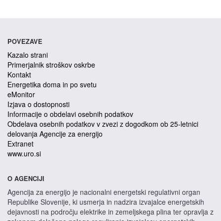
POVEZAVE
Kazalo strani
Primerjalnik stroškov oskrbe
Kontakt
Energetika doma in po svetu
eMonitor
Izjava o dostopnosti
Informacije o obdelavi osebnih podatkov
Obdelava osebnih podatkov v zvezi z dogodkom ob 25-letnici
delovanja Agencije za energijo
Extranet
www.uro.si
O AGENCIJI
Agencija za energijo je nacionalni energetski regulativni organ
Republike Slovenije, ki usmerja in nadzira izvajalce energetskih
dejavnosti na področju elektrike in zemeljskega plina ter opravlja z