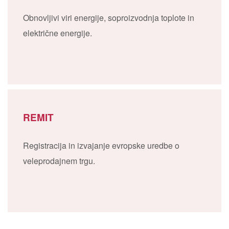
Obnovljivi viri energije, soproizvodnja toplote in
električne energije.
REMIT
Registracija in izvajanje evropske uredbe o
veleprodajnem trgu.